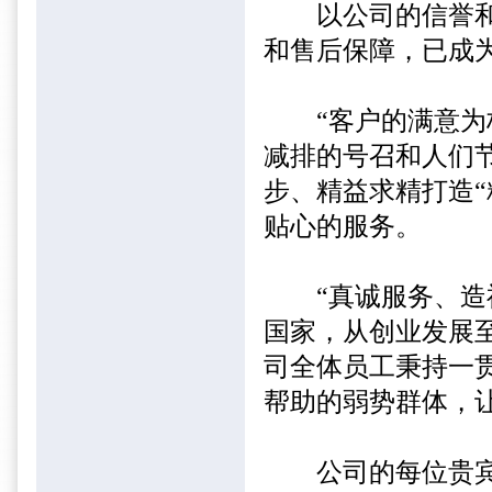
以公司的信誉和影
和售后保障，已成
“客户的满意为标
减排的号召和人们
步、精益求精打造
贴心的服务。
“真诚服务、造福
国家，从创业发展
司全体员工秉持一
帮助的弱势群体，
公司的每位贵宾客