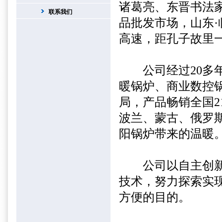
诸葛亮、东晋书法
联系我们
品批发市场，山东·
高速，距孔子故里
公司经过20多年
暖锅炉、商业数控
局，产品畅销全国
波兰、蒙古、俄罗
阳锅炉带来的温暖
公司以自主创新和
技术，努力探索实
方便的目的。