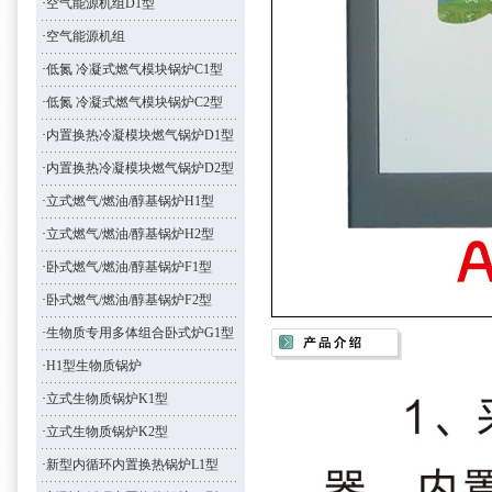
·
空气能源机组D1型
·
空气能源机组
·
低氮 冷凝式燃气模块锅炉C1型
·
低氮 冷凝式燃气模块锅炉C2型
·
内置换热冷凝模块燃气锅炉D1型
·
内置换热冷凝模块燃气锅炉D2型
·
立式燃气/燃油/醇基锅炉H1型
·
立式燃气/燃油/醇基锅炉H2型
·
卧式燃气/燃油/醇基锅炉F1型
·
卧式燃气/燃油/醇基锅炉F2型
·
生物质专用多体组合卧式炉G1型
·
H1型生物质锅炉
·
立式生物质锅炉K1型
·
立式生物质锅炉K2型
·
新型内循环内置换热锅炉L1型