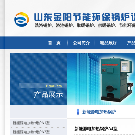
洗浴锅炉
、
浴池锅炉
、
取暖锅炉
、
供暖锅炉
、
节能环
首 页
公司简介
精品展厅
产
新能源电加热锅炉
·
新能源电加热锅炉A1型
新能源电加热锅炉A4型
·
新能源电加热锅炉A2型