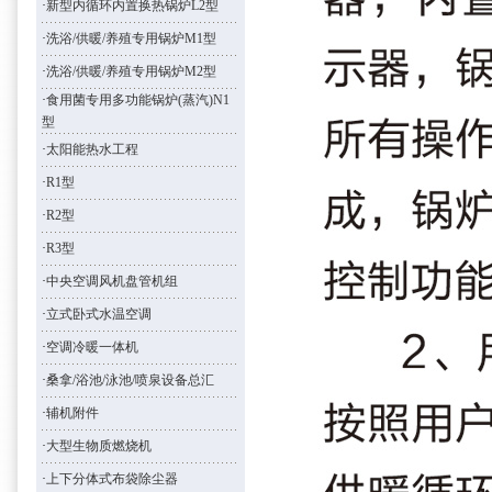
·
新型内循环内置换热锅炉L2型
·
洗浴/供暖/养殖专用锅炉M1型
·
洗浴/供暖/养殖专用锅炉M2型
·
食用菌专用多功能锅炉(蒸汽)N1
型
·
太阳能热水工程
·
R1型
·
R2型
·
R3型
·
中央空调风机盘管机组
·
立式卧式水温空调
·
空调冷暖一体机
·
桑拿/浴池/泳池/喷泉设备总汇
·
辅机附件
·
大型生物质燃烧机
·
上下分体式布袋除尘器