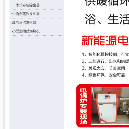
·
一体式布袋除尘器
·
生物质蒸汽发生器
·
燃气蒸汽发生器
·
小型生物质燃烧机