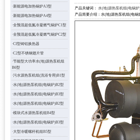
·
新能源电加热锅炉A3型
产品关键词：
水(地)源热泵机组(电锅炉)
产品简要介绍：水(地)源热泵机组(电锅炉
·
新能源电加热锅炉A4型
·
全预混超低氮冷凝燃气锅炉C1型
·
全预混超低氮冷凝燃气锅炉C2型
·
CI型铸铝换热器
·
C2型不锈钢翅片管
·
节能型大功率水(地)源热泵机组
B6型
·
污水源热泵机组(洗浴专用)B1型
·
水(地)源热泵机组(电锅炉)B2型
·
水(地)源热泵机组(电锅炉)B3型
·
水(地)源热泵机组(电锅炉)B2型
·
模块式水源热泵机组B4型
·
水(地)源热泵机组(电锅炉)B3型
·
大型冷暖螺杆机组B5型