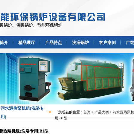
暖锅炉
、
供暖锅炉
、
节能环保锅炉
简介
精品展厅
产品特点
洗浴锅炉
客户案例
广
污水源热泵机组(洗浴专
您现在的位置：
首页
>
产品大类
>
污水源热泵机
用)
用)B1型
源热泵机组(洗浴专用)B1型