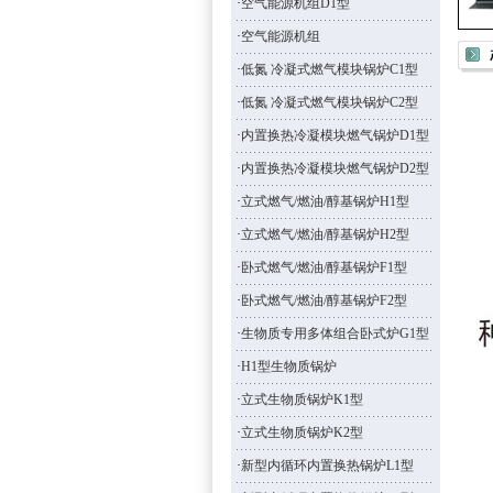
·
空气能源机组D1型
·
空气能源机组
·
低氮 冷凝式燃气模块锅炉C1型
·
低氮 冷凝式燃气模块锅炉C2型
·
内置换热冷凝模块燃气锅炉D1型
·
内置换热冷凝模块燃气锅炉D2型
·
立式燃气/燃油/醇基锅炉H1型
·
立式燃气/燃油/醇基锅炉H2型
·
卧式燃气/燃油/醇基锅炉F1型
·
卧式燃气/燃油/醇基锅炉F2型
·
生物质专用多体组合卧式炉G1型
·
H1型生物质锅炉
·
立式生物质锅炉K1型
·
立式生物质锅炉K2型
·
新型内循环内置换热锅炉L1型