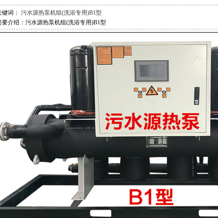
关键词：
污水源热泵机组(洗浴专用)B1型
简要介绍：污水源热泵机组(洗浴专用)B1型