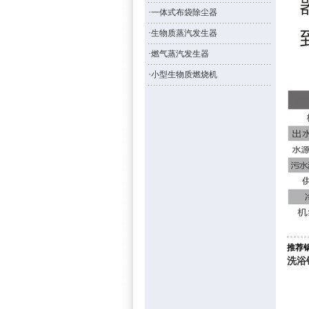
·
一体式布袋除尘器
·
生物质蒸汽发生器
·
燃气蒸汽发生器
·
小型生物质燃烧机
推荐
洗浴