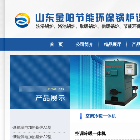
洗浴锅炉
、
浴池锅炉
、
取暖锅炉
、
供暖锅炉
、
节能环
首 页
公司简介
精品展厅
产
空调冷暖一体机
·
新能源电加热锅炉A1型
空调冷暖一体机
·
新能源电加热锅炉A2型