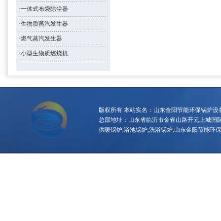
·
一体式布袋除尘器
·
生物质蒸汽发生器
·
燃气蒸汽发生器
·
小型生物质燃烧机
版权所有 本站实名：
山东金阳节能环保锅炉设
总部地址：山东省临沂市金雀山路开元上城国际
供暖锅炉
,
浴池锅炉
,
洗浴锅炉
,
山东金阳节能环