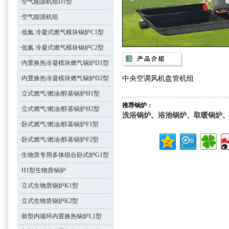
·
空气能源机组D1型
·
空气能源机组
·
低氮 冷凝式燃气模块锅炉C1型
·
低氮 冷凝式燃气模块锅炉C2型
·
内置换热冷凝模块燃气锅炉D1型
·
内置换热冷凝模块燃气锅炉D2型
中央空调风机盘管机组
·
立式燃气/燃油/醇基锅炉H1型
推荐锅炉：
·
立式燃气/燃油/醇基锅炉H2型
洗浴锅炉
、
浴池锅炉
、
取暖锅炉
·
卧式燃气/燃油/醇基锅炉F1型
·
卧式燃气/燃油/醇基锅炉F2型
·
生物质专用多体组合卧式炉G1型
·
H1型生物质锅炉
·
立式生物质锅炉K1型
·
立式生物质锅炉K2型
·
新型内循环内置换热锅炉L1型