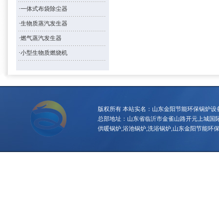
·
一体式布袋除尘器
·
生物质蒸汽发生器
·
燃气蒸汽发生器
·
小型生物质燃烧机
版权所有 本站实名：
山东金阳节能环保锅炉设
总部地址：山东省临沂市金雀山路开元上城国际
供暖锅炉
,
浴池锅炉
,
洗浴锅炉
,
山东金阳节能环