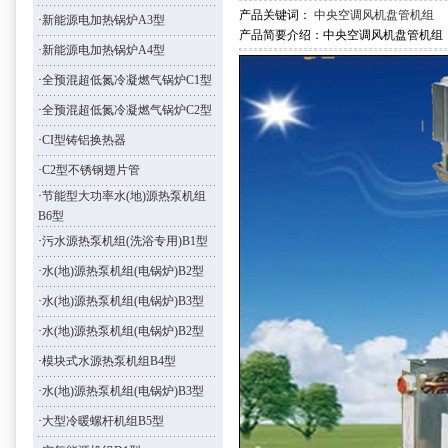
产品关键词：
中央空调风机盘管机组
·
新能源电加热锅炉A3型
产品简要介绍：中央空调风机盘管机组
·
新能源电加热锅炉A4型
·
全预混超低氮冷凝燃气锅炉C1型
·
全预混超低氮冷凝燃气锅炉C2型
·
CI型铸铝换热器
·
C2型不锈钢翅片管
·
节能型大功率水(地)源热泵机组
B6型
·
污水源热泵机组(洗浴专用)B1型
·
水(地)源热泵机组(电锅炉)B2型
·
水(地)源热泵机组(电锅炉)B3型
·
水(地)源热泵机组(电锅炉)B2型
·
模块式水源热泵机组B4型
·
水(地)源热泵机组(电锅炉)B3型
·
大型冷暖螺杆机组B5型