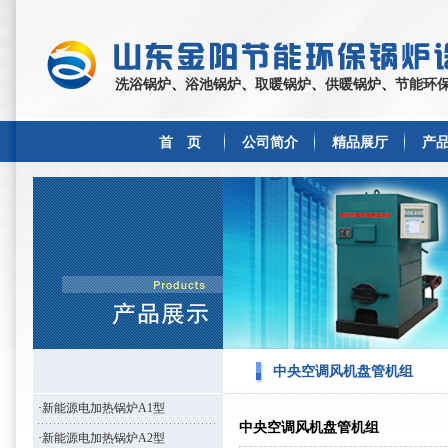
洗浴锅炉
、
浴池锅炉
、
取暖锅炉
、
供暖锅炉
、
节能环
首 页
公司简介
精品展厅
产
中央空调风机盘管机组
·
新能源电加热锅炉A1型
中央空调风机盘管机组
·
新能源电加热锅炉A2型